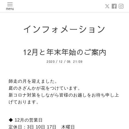
インフォメーション
12月と年末年始のご案内
2020
/
12
/
08 21:09
師走の月を迎えました。
庭のさざんかが花をつけています。
新コロナ対策をしながら皆様のお越しをお待ち申し上
げております。
◆ 12月の営業日
定休日：3日 10日 17日 木曜日