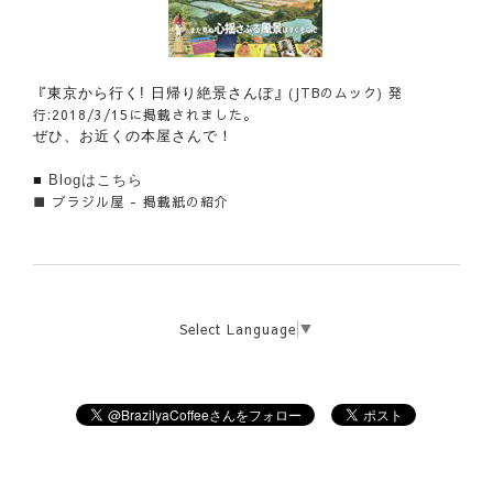
『
』(JTBのムック) 発
東京から行く! 日帰り絶景さんぽ
行:2018/3/15に掲載されました。
ぜひ、お近くの本屋さんで！
■
Blogはこちら
■
ブラジル屋 - 掲載紙の紹介
Select Language
▼