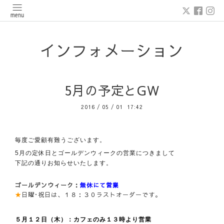
インフォメーション
5月の予定とGW
2016
/
05
/
01 17:42
毎度ご愛顧有難うございます。
5月の定休日とゴールデンウィークの営業につきまして
下記の通りお知らせいたします。
ゴールデンウィーク：
無休にて営業
★
日曜･祝日は、１８：３０ラストオーダーです。
５月１２日（木）：カフェのみ１３時より営業