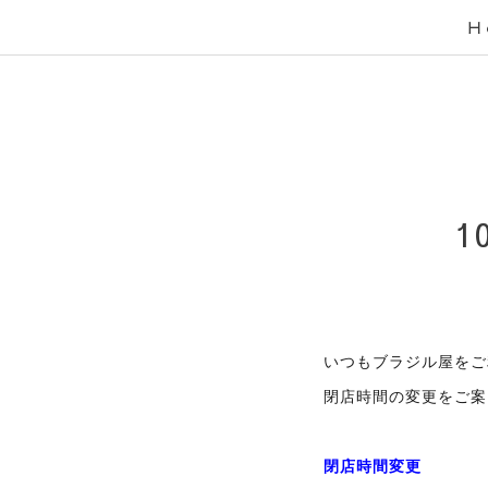
Ｈ
1
いつもブラジル屋をご
閉店時間の変更をご案
閉店時間変更