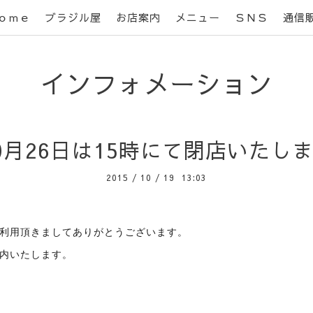
ｏｍｅ
ブラジル屋
お店案内
メニュー
ＳＮＳ
通信
インフォメーション
0月26日は15時にて閉店いたし
2015
/
10
/
19 13:03
利用頂きましてありがとうございます。
内いたします。