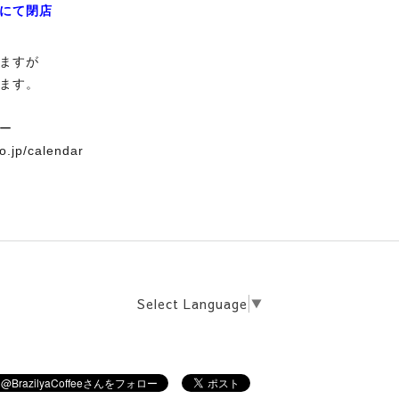
にて閉店
ますが
ます。
ー
co.jp/calendar
Select Language
▼