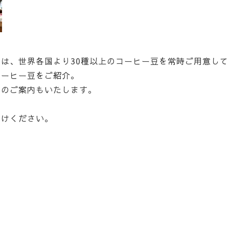
は、世界各国より30種以上のコーヒー豆を常時ご用意し
コーヒー豆をご紹介。
めのご案内もいたします。
かけください。