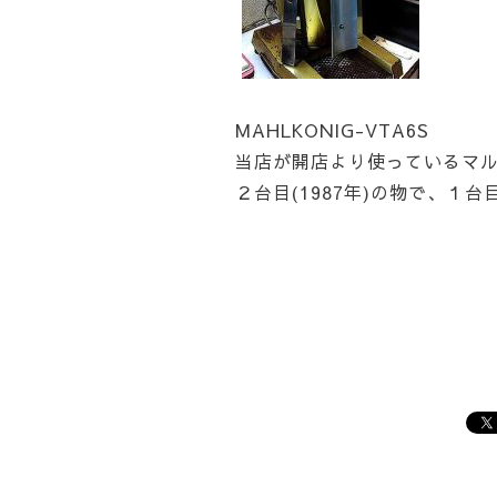
MAHLKONIG-VTA6S
当店が開店より使っているマ
２台目(1987年)の物で、１台