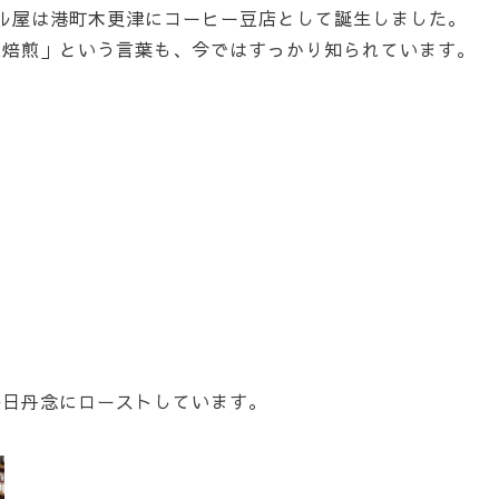
ラジル屋は港町木更津にコーヒー豆店として誕生しました。
家焙煎」という言葉も、今ではすっかり知られています。
毎日丹念にローストしています。