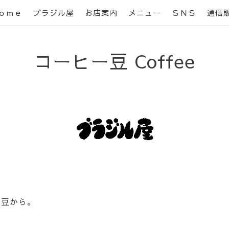
ｏｍｅ
ブラジル屋
お店案内
メニュー
ＳＮＳ
通信
コーヒー豆 Coffee
ー豆から。