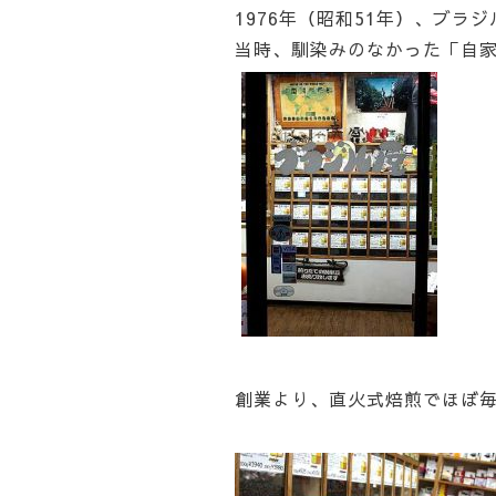
1976年（昭和51年）、ブ
当時、馴染みのなかった「自
創業より、直火式焙煎でほぼ